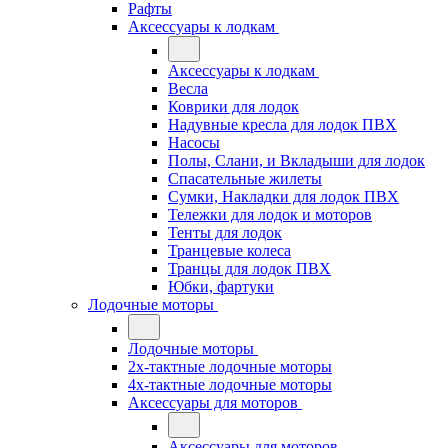
Рафты
Аксессуары к лодкам
Аксессуары к лодкам
Весла
Коврики для лодок
Надувные кресла для лодок ПВХ
Насосы
Полы, Слани, и Вкладыши для лодок
Спасательные жилеты
Сумки, Накладки для лодок ПВХ
Тележки для лодок и моторов
Тенты для лодок
Транцевые колеса
Транцы для лодок ПВХ
Юбки, фартуки
Лодочные моторы
Лодочные моторы
2х-тактные лодочные моторы
4х-тактные лодочные моторы
Аксессуары для моторов
Аксессуары для моторов