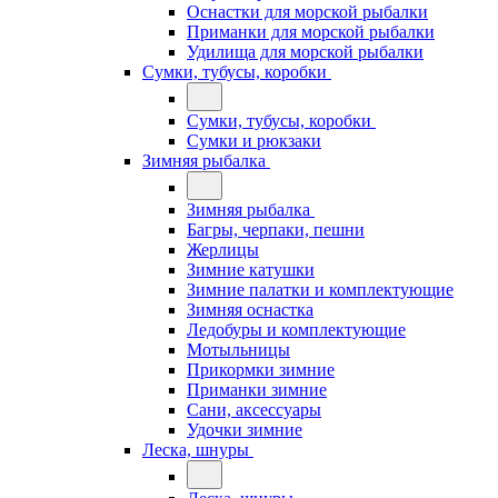
Оснастки для морской рыбалки
Приманки для морской рыбалки
Удилища для морской рыбалки
Сумки, тубусы, коробки
Сумки, тубусы, коробки
Сумки и рюкзаки
Зимняя рыбалка
Зимняя рыбалка
Багры, черпаки, пешни
Жерлицы
Зимние катушки
Зимние палатки и комплектующие
Зимняя оснастка
Ледобуры и комплектующие
Мотыльницы
Прикормки зимние
Приманки зимние
Сани, аксессуары
Удочки зимние
Леска, шнуры