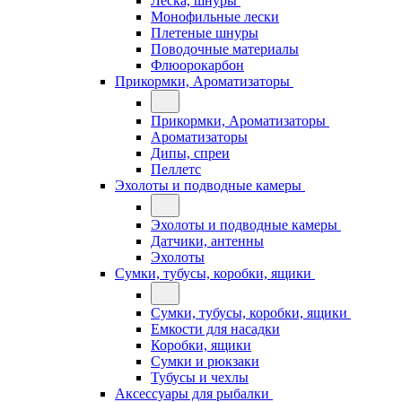
Леска, шнуры
Монофильные лески
Плетеные шнуры
Поводочные материалы
Флюорокарбон
Прикормки, Ароматизаторы
Прикормки, Ароматизаторы
Ароматизаторы
Дипы, спреи
Пеллетс
Эхолоты и подводные камеры
Эхолоты и подводные камеры
Датчики, антенны
Эхолоты
Сумки, тубусы, коробки, ящики
Сумки, тубусы, коробки, ящики
Емкости для насадки
Коробки, ящики
Сумки и рюкзаки
Тубусы и чехлы
Аксессуары для рыбалки