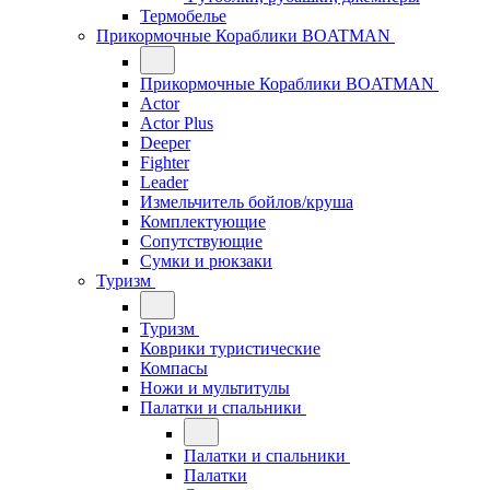
Термобелье
Прикормочные Кораблики BOATMAN
Прикормочные Кораблики BOATMAN
Actor
Actor Plus
Deeper
Fighter
Leader
Измельчитель бойлов/круша
Комплектующие
Сопутствующие
Сумки и рюкзаки
Туризм
Туризм
Коврики туристические
Компасы
Ножи и мультитулы
Палатки и спальники
Палатки и спальники
Палатки