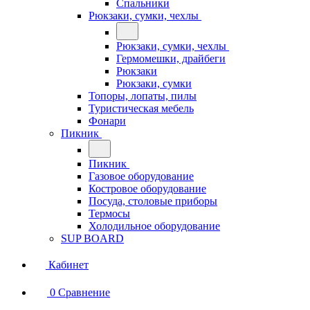
Спальники
Рюкзаки, сумки, чехлы
Рюкзаки, сумки, чехлы
Гермомешки, драйбеги
Рюкзаки
Рюкзаки, сумки
Топоры, лопаты, пилы
Туристическая мебель
Фонари
Пикник
Пикник
Газовое оборудование
Костровое оборудование
Посуда, столовые приборы
Термосы
Холодильное оборудование
SUP BOARD
Кабинет
0
Сравнение