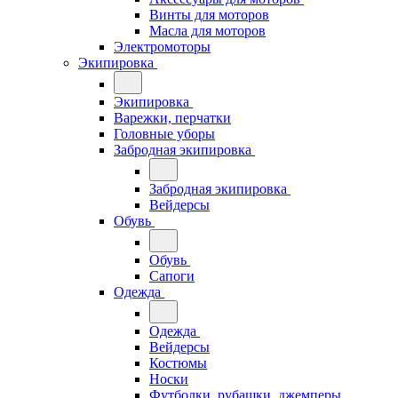
Винты для моторов
Масла для моторов
Электромоторы
Экипировка
Экипировка
Варежки, перчатки
Головные уборы
Забродная экипировка
Забродная экипировка
Вейдерсы
Обувь
Обувь
Сапоги
Одежда
Одежда
Вейдерсы
Костюмы
Носки
Футболки, рубашки, джемперы