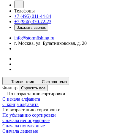
Телефоны
+7 (495) 011-44-84
+7 (966) 370-72-23
Заказать звонок
info@stormfishing.ru
г. Москва, ул. Булатниковская, д. 20
Темная тема
Светлая тема
Фильтр
Сбросить все
По возрастанию сортировки
С начала алфавита
С конца алфавита
По возрастанию сортировки
По убыванию сортировки
Сначала непопулярные
Сначала популярные
Сначала дешевые