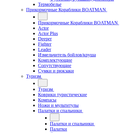
Термобелье
Прикормочные Кораблики BOATMAN
Прикормочные Кораблики BOATMAN
Actor
Actor Plus
Deeper
Fighter
Leader
Измельчитель бойлов/круша
Комплектующие
Сопутствующие
Сумки и рюкзаки
Туризм
Туризм
Коврики туристические
Компасы
Ножи и мультитулы
Палатки и спальники
Палатки и спальники
Палатки