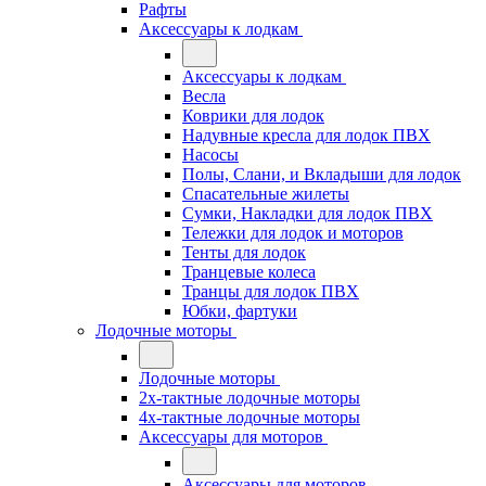
Рафты
Аксессуары к лодкам
Аксессуары к лодкам
Весла
Коврики для лодок
Надувные кресла для лодок ПВХ
Насосы
Полы, Слани, и Вкладыши для лодок
Спасательные жилеты
Сумки, Накладки для лодок ПВХ
Тележки для лодок и моторов
Тенты для лодок
Транцевые колеса
Транцы для лодок ПВХ
Юбки, фартуки
Лодочные моторы
Лодочные моторы
2х-тактные лодочные моторы
4х-тактные лодочные моторы
Аксессуары для моторов
Аксессуары для моторов