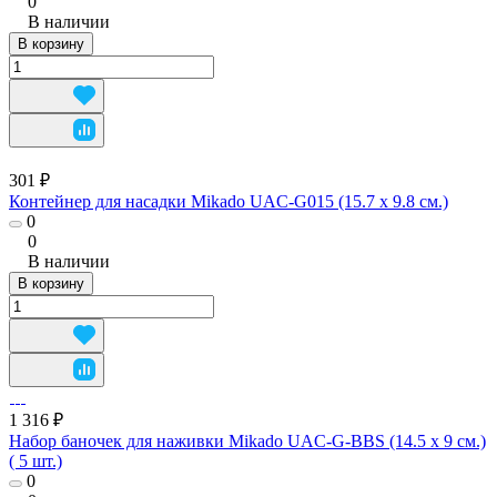
0
В наличии
В корзину
301 ₽
Контейнер для насадки Mikado UAC-G015 (15.7 х 9.8 см.)
0
0
В наличии
В корзину
1 316 ₽
Набор баночек для наживки Mikado UAC-G-BBS (14.5 x 9 см.)
( 5 шт.)
0