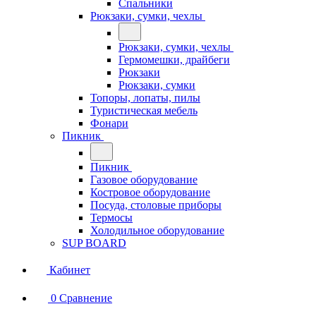
Спальники
Рюкзаки, сумки, чехлы
Рюкзаки, сумки, чехлы
Гермомешки, драйбеги
Рюкзаки
Рюкзаки, сумки
Топоры, лопаты, пилы
Туристическая мебель
Фонари
Пикник
Пикник
Газовое оборудование
Костровое оборудование
Посуда, столовые приборы
Термосы
Холодильное оборудование
SUP BOARD
Кабинет
0
Сравнение