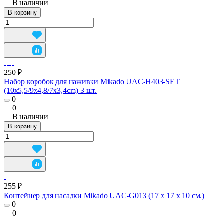
В наличии
В корзину
250 ₽
Набор коробок для наживки Mikado UAC-H403-SET
(10x5,5/9x4,8/7x3,4cm) 3 шт.
0
0
В наличии
В корзину
255 ₽
Контейнер для насадки Mikado UAC-G013 (17 x 17 x 10 см.)
0
0