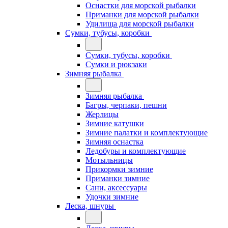
Оснастки для морской рыбалки
Приманки для морской рыбалки
Удилища для морской рыбалки
Сумки, тубусы, коробки
Сумки, тубусы, коробки
Сумки и рюкзаки
Зимняя рыбалка
Зимняя рыбалка
Багры, черпаки, пешни
Жерлицы
Зимние катушки
Зимние палатки и комплектующие
Зимняя оснастка
Ледобуры и комплектующие
Мотыльницы
Прикормки зимние
Приманки зимние
Сани, аксессуары
Удочки зимние
Леска, шнуры