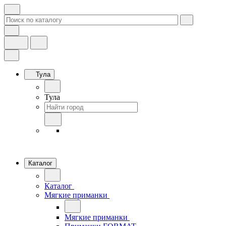
Тула
Тула
Каталог
Каталог
Мягкие приманки
Мягкие приманки