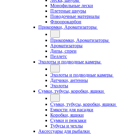
Леска, шнуры
Монофильные лески
Плетеные шнуры
Поводочные материалы
Флюорокарбон
Прикормки, Ароматизаторы
Прикормки, Ароматизаторы
Ароматизаторы
Дипы, спреи
Пеллетс
Эхолоты и подводные камеры
Эхолоты и подводные камеры
Датчики, антенны
Эхолоты
Сумки, тубусы, коробки, ящики
Сумки, тубусы, коробки, ящики
Емкости для насадки
Коробки, ящики
Сумки и рюкзаки
Тубусы и чехлы
Аксессуары для рыбалки