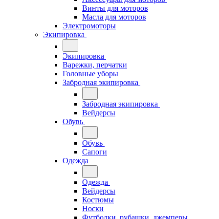
Винты для моторов
Масла для моторов
Электромоторы
Экипировка
Экипировка
Варежки, перчатки
Головные уборы
Забродная экипировка
Забродная экипировка
Вейдерсы
Обувь
Обувь
Сапоги
Одежда
Одежда
Вейдерсы
Костюмы
Носки
Футболки, рубашки, джемперы