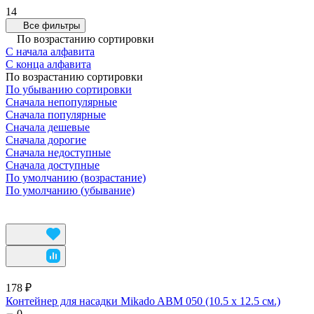
14
Все фильтры
По возрастанию сортировки
С начала алфавита
С конца алфавита
По возрастанию сортировки
По убыванию сортировки
Сначала непопулярные
Сначала популярные
Сначала дешевые
Сначала дорогие
Сначала недоступные
Сначала доступные
По умолчанию (возрастание)
По умолчанию (убывание)
178 ₽
Контейнер для насадки Mikado ABM 050 (10.5 x 12.5 см.)
0