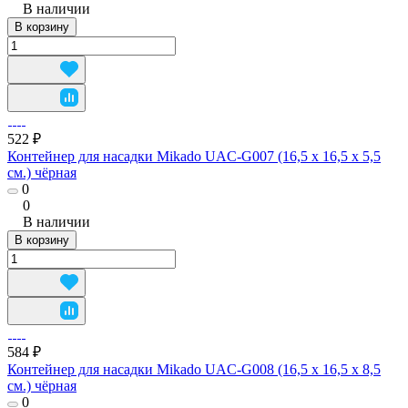
В наличии
В корзину
522 ₽
Контейнер для насадки Mikado UAC-G007 (16,5 x 16,5 x 5,5
см.) чёрная
0
0
В наличии
В корзину
584 ₽
Контейнер для насадки Mikado UAC-G008 (16,5 x 16,5 x 8,5
см.) чёрная
0