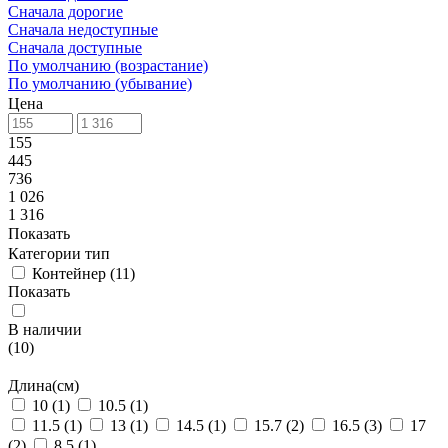
Сначала дорогие
Сначала недоступные
Сначала доступные
По умолчанию (возрастание)
По умолчанию (убывание)
Цена
155
445
736
1 026
1 316
Показать
Категории тип
Контейнер
(
11
)
Показать
В наличии
(
10
)
Длина(см)
10
(
1
)
10.5
(
1
)
11.5
(
1
)
13
(
1
)
14.5
(
1
)
15.7
(
2
)
16.5
(
3
)
17
(
2
)
8.5
(
1
)