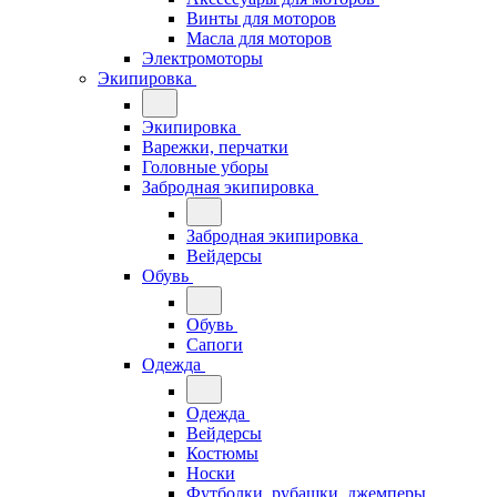
Винты для моторов
Масла для моторов
Электромоторы
Экипировка
Экипировка
Варежки, перчатки
Головные уборы
Забродная экипировка
Забродная экипировка
Вейдерсы
Обувь
Обувь
Сапоги
Одежда
Одежда
Вейдерсы
Костюмы
Носки
Футболки, рубашки, джемперы