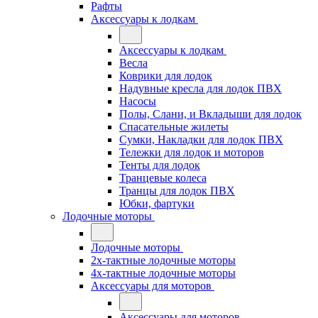
Рафты
Аксессуары к лодкам
Аксессуары к лодкам
Весла
Коврики для лодок
Надувные кресла для лодок ПВХ
Насосы
Полы, Слани, и Вкладыши для лодок
Спасательные жилеты
Сумки, Накладки для лодок ПВХ
Тележки для лодок и моторов
Тенты для лодок
Транцевые колеса
Транцы для лодок ПВХ
Юбки, фартуки
Лодочные моторы
Лодочные моторы
2х-тактные лодочные моторы
4х-тактные лодочные моторы
Аксессуары для моторов
Аксессуары для моторов