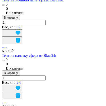
Тент на зимнюю палатку 220 Blau see
0
0
В наличии
В корзину
Вес, кг
:
0,6
6 300 ₽
Тент на палатку сфера от Blaufish
0
0
В наличии
В корзину
Вес, кг
:
2,6