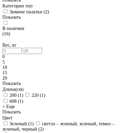
Категории тип
Зимние палатки
(
2
)
Показать
В наличии
(
16
)
Вес, кг
0
5
10
15
20
Показать
Длина(см)
200
(
1
)
220
(
1
)
608
(
1
)
+ Еще
Показать
Цвет
Зеленый
(
1
)
светло – зеленый, зеленый, темно –
зеленый, черный
(
2
)