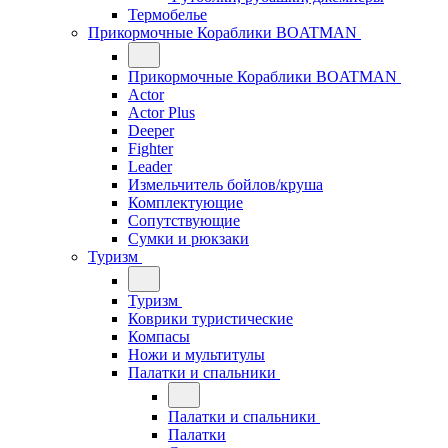
Термобелье
Прикормочные Кораблики BOATMAN
Прикормочные Кораблики BOATMAN
Actor
Actor Plus
Deeper
Fighter
Leader
Измельчитель бойлов/круша
Комплектующие
Сопутствующие
Сумки и рюкзаки
Туризм
Туризм
Коврики туристические
Компасы
Ножи и мультитулы
Палатки и спальники
Палатки и спальники
Палатки