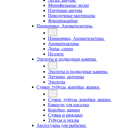
Леска, шнуры
Монофильные лески
Плетеные шнуры
Поводочные материалы
Флюорокарбон
Прикормки, Ароматизаторы
Прикормки, Ароматизаторы
Ароматизаторы
Дипы, спреи
Пеллетс
Эхолоты и подводные камеры
Эхолоты и подводные камеры
Датчики, антенны
Эхолоты
Сумки, тубусы, коробки, ящики
Сумки, тубусы, коробки, ящики
Емкости для насадки
Коробки, ящики
Сумки и рюкзаки
Тубусы и чехлы
Аксессуары для рыбалки