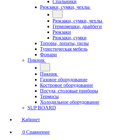
Спальники
Рюкзаки, сумки, чехлы
Рюкзаки, сумки, чехлы
Гермомешки, драйбеги
Рюкзаки
Рюкзаки, сумки
Топоры, лопаты, пилы
Туристическая мебель
Фонари
Пикник
Пикник
Газовое оборудование
Костровое оборудование
Посуда, столовые приборы
Термосы
Холодильное оборудование
SUP BOARD
Кабинет
0
Сравнение