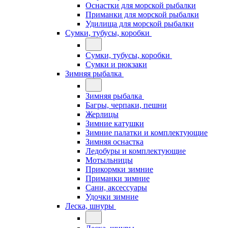
Оснастки для морской рыбалки
Приманки для морской рыбалки
Удилища для морской рыбалки
Сумки, тубусы, коробки
Сумки, тубусы, коробки
Сумки и рюкзаки
Зимняя рыбалка
Зимняя рыбалка
Багры, черпаки, пешни
Жерлицы
Зимние катушки
Зимние палатки и комплектующие
Зимняя оснастка
Ледобуры и комплектующие
Мотыльницы
Прикормки зимние
Приманки зимние
Сани, аксессуары
Удочки зимние
Леска, шнуры