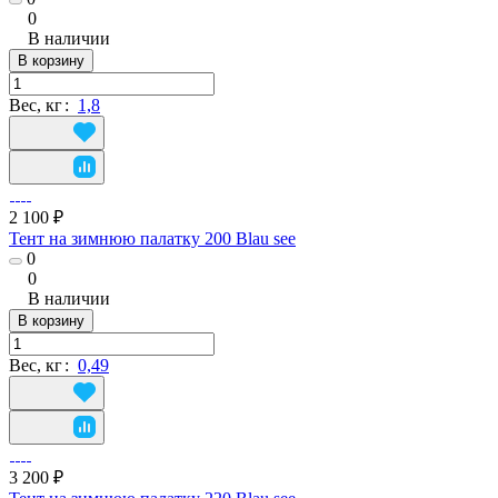
0
В наличии
В корзину
Вес, кг
:
1,8
2 100 ₽
Тент на зимнюю палатку 200 Blau see
0
0
В наличии
В корзину
Вес, кг
:
0,49
3 200 ₽