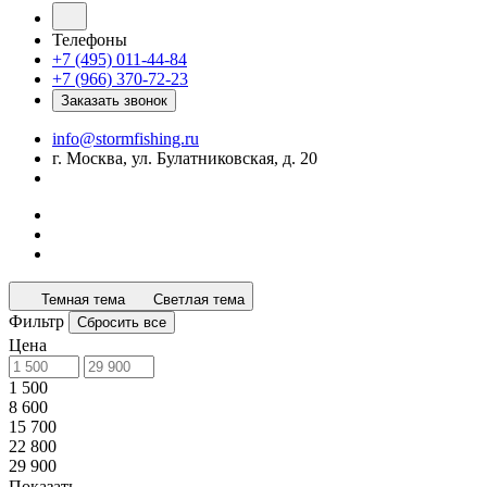
Телефоны
+7 (495) 011-44-84
+7 (966) 370-72-23
Заказать звонок
info@stormfishing.ru
г. Москва, ул. Булатниковская, д. 20
Темная тема
Светлая тема
Фильтр
Сбросить все
Цена
1 500
8 600
15 700
22 800
29 900
Показать