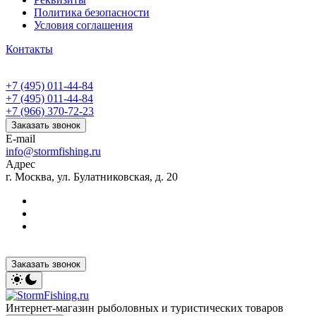
Политика безопасности
Условия соглашения
Контакты
+7 (495) 011-44-84
+7 (495) 011-44-84
+7 (966) 370-72-23
Заказать звонок
E-mail
info@stormfishing.ru
Адрес
г. Москва, ул. Булатниковская, д. 20
Заказать звонок
Интернет-магазин рыболовных и туристических товаров