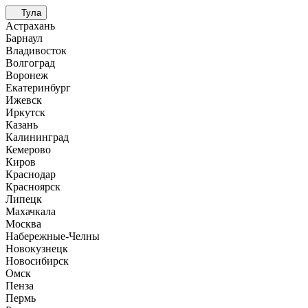
Тула
Астрахань
Барнаул
Владивосток
Волгоград
Воронеж
Екатеринбург
Ижевск
Иркутск
Казань
Калининград
Кемерово
Киров
Краснодар
Красноярск
Липецк
Махачкала
Москва
Набережные-Челны
Новокузнецк
Новосибирск
Омск
Пенза
Пермь