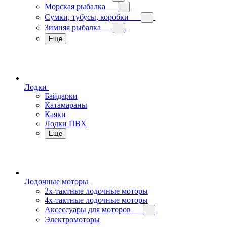
Морская рыбалка
Сумки, тубусы, коробки
Зимняя рыбалка
Еще
Лодки
Байдарки
Катамараны
Каяки
Лодки ПВХ
Еще
Лодочные моторы
2х-тактные лодочные моторы
4х-тактные лодочные моторы
Аксессуары для моторов
Электромоторы