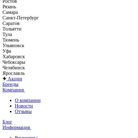
Ростов
Рязань
Самара
Санкт-Петербург
Саратов
Тольятти
Тула
Тюмень
Ульяновск
Уфа
Хабаровск
Чебоксары
Челябинск
Ярославль
Акции
Бренды
Компания
О компании
Новости
Отзывы
Блог
Информация
Реквизиты