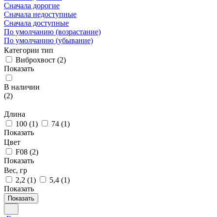
Сначала дорогие
Сначала недоступные
Сначала доступные
По умолчанию (возрастание)
По умолчанию (убывание)
Категории тип
Виброхвост
(
2
)
Показать
В наличии
(
2
)
Длина
100
(
1
)
74
(
1
)
Показать
Цвет
F08
(
2
)
Показать
Вес, гр
2,2
(
1
)
5,4
(
1
)
Показать
Показать