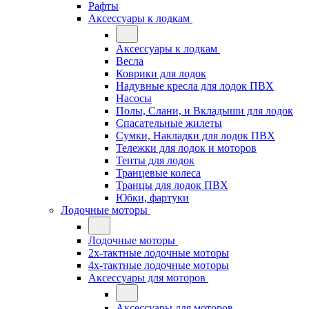
Рафты
Аксессуары к лодкам
Аксессуары к лодкам
Весла
Коврики для лодок
Надувные кресла для лодок ПВХ
Насосы
Полы, Слани, и Вкладыши для лодок
Спасательные жилеты
Сумки, Накладки для лодок ПВХ
Тележки для лодок и моторов
Тенты для лодок
Транцевые колеса
Транцы для лодок ПВХ
Юбки, фартуки
Лодочные моторы
Лодочные моторы
2х-тактные лодочные моторы
4х-тактные лодочные моторы
Аксессуары для моторов
Аксессуары для моторов