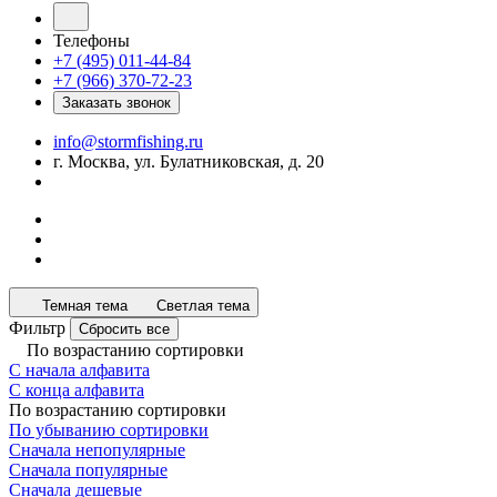
Телефоны
+7 (495) 011-44-84
+7 (966) 370-72-23
Заказать звонок
info@stormfishing.ru
г. Москва, ул. Булатниковская, д. 20
Темная тема
Светлая тема
Фильтр
Сбросить все
По возрастанию сортировки
С начала алфавита
С конца алфавита
По возрастанию сортировки
По убыванию сортировки
Сначала непопулярные
Сначала популярные
Сначала дешевые