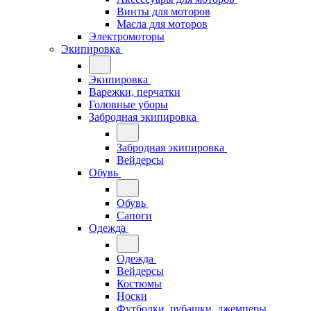
Винты для моторов
Масла для моторов
Электромоторы
Экипировка
Экипировка
Варежки, перчатки
Головные уборы
Забродная экипировка
Забродная экипировка
Вейдерсы
Обувь
Обувь
Сапоги
Одежда
Одежда
Вейдерсы
Костюмы
Носки
Футболки, рубашки, джемперы