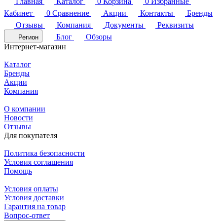
Главная
Каталог
0
Корзина
0
Избранные
Кабинет
0
Сравнение
Акции
Контакты
Бренды
Отзывы
Компания
Документы
Реквизиты
Блог
Обзоры
Регион
Интернет-магазин
Каталог
Бренды
Акции
Компания
О компании
Новости
Отзывы
Для покупателя
Политика безопасности
Условия соглашения
Помощь
Условия оплаты
Условия доставки
Гарантия на товар
Вопрос-ответ