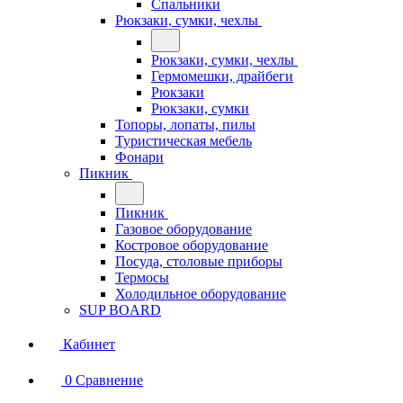
Спальники
Рюкзаки, сумки, чехлы
Рюкзаки, сумки, чехлы
Гермомешки, драйбеги
Рюкзаки
Рюкзаки, сумки
Топоры, лопаты, пилы
Туристическая мебель
Фонари
Пикник
Пикник
Газовое оборудование
Костровое оборудование
Посуда, столовые приборы
Термосы
Холодильное оборудование
SUP BOARD
Кабинет
0
Сравнение