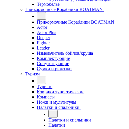
Термобелье
Прикормочные Кораблики BOATMAN
Прикормочные Кораблики BOATMAN
Actor
Actor Plus
Deeper
Fighter
Leader
Измельчитель бойлов/круша
Комплектующие
Сопутствующие
Сумки и рюкзаки
Туризм
Туризм
Коврики туристические
Компасы
Ножи и мультитулы
Палатки и спальники
Палатки и спальники
Палатки