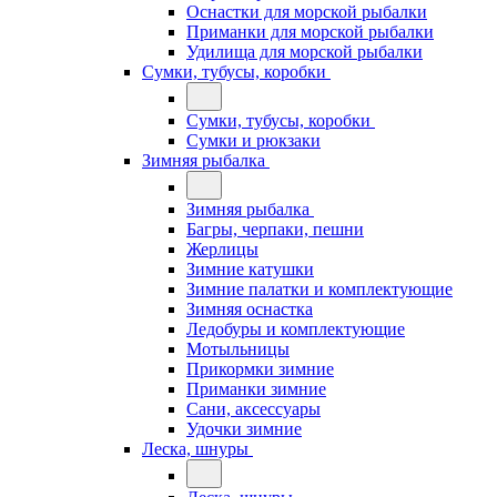
Оснастки для морской рыбалки
Приманки для морской рыбалки
Удилища для морской рыбалки
Сумки, тубусы, коробки
Сумки, тубусы, коробки
Сумки и рюкзаки
Зимняя рыбалка
Зимняя рыбалка
Багры, черпаки, пешни
Жерлицы
Зимние катушки
Зимние палатки и комплектующие
Зимняя оснастка
Ледобуры и комплектующие
Мотыльницы
Прикормки зимние
Приманки зимние
Сани, аксессуары
Удочки зимние
Леска, шнуры