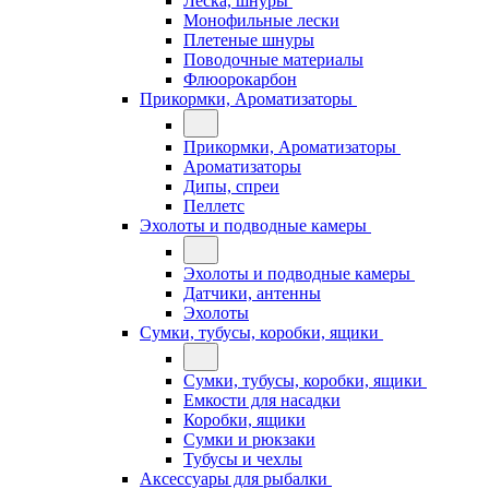
Леска, шнуры
Монофильные лески
Плетеные шнуры
Поводочные материалы
Флюорокарбон
Прикормки, Ароматизаторы
Прикормки, Ароматизаторы
Ароматизаторы
Дипы, спреи
Пеллетс
Эхолоты и подводные камеры
Эхолоты и подводные камеры
Датчики, антенны
Эхолоты
Сумки, тубусы, коробки, ящики
Сумки, тубусы, коробки, ящики
Емкости для насадки
Коробки, ящики
Сумки и рюкзаки
Тубусы и чехлы
Аксессуары для рыбалки