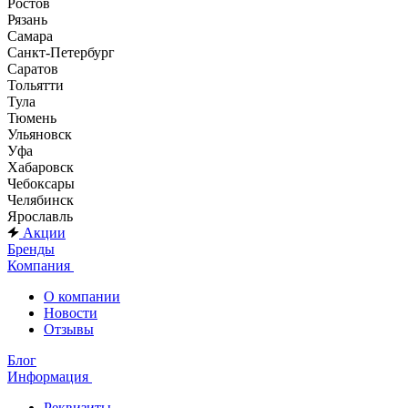
Ростов
Рязань
Самара
Санкт-Петербург
Саратов
Тольятти
Тула
Тюмень
Ульяновск
Уфа
Хабаровск
Чебоксары
Челябинск
Ярославль
Акции
Бренды
Компания
О компании
Новости
Отзывы
Блог
Информация
Реквизиты