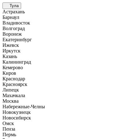
Тула
Астрахань
Барнаул
Владивосток
Волгоград
Воронеж
Екатеринбург
Ижевск
Иркутск
Казань
Калининград
Кемерово
Киров
Краснодар
Красноярск
Липецк
Махачкала
Москва
Набережные-Челны
Новокузнецк
Новосибирск
Омск
Пенза
Пермь