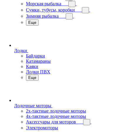
Морская рыбалка
Сумки, тубусы, коробки
Зимняя рыбалка
Еще
Лодки
Байдарки
Катамараны
Каяки
Лодки ПВХ
Еще
Лодочные моторы
2х-тактные лодочные моторы
4х-тактные лодочные моторы
Аксессуары для моторов
Электромоторы