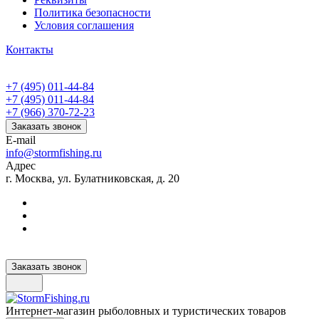
Политика безопасности
Условия соглашения
Контакты
+7 (495) 011-44-84
+7 (495) 011-44-84
+7 (966) 370-72-23
Заказать звонок
E-mail
info@stormfishing.ru
Адрес
г. Москва, ул. Булатниковская, д. 20
Заказать звонок
Интернет-магазин рыболовных и туристических товаров