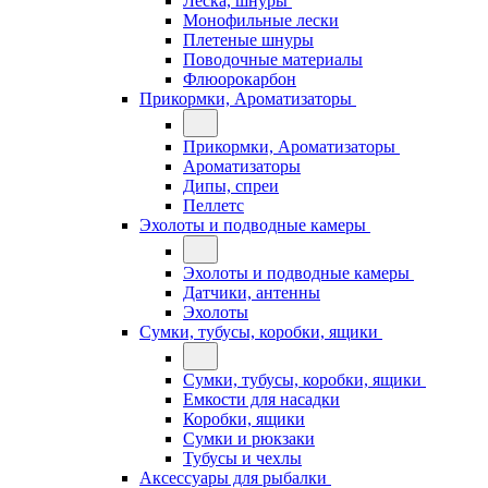
Леска, шнуры
Монофильные лески
Плетеные шнуры
Поводочные материалы
Флюорокарбон
Прикормки, Ароматизаторы
Прикормки, Ароматизаторы
Ароматизаторы
Дипы, спреи
Пеллетс
Эхолоты и подводные камеры
Эхолоты и подводные камеры
Датчики, антенны
Эхолоты
Сумки, тубусы, коробки, ящики
Сумки, тубусы, коробки, ящики
Емкости для насадки
Коробки, ящики
Сумки и рюкзаки
Тубусы и чехлы
Аксессуары для рыбалки