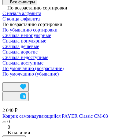
Все фильтры
По возрастанию сортировки
С начала алфавита
С конца алфавита
По возрастанию сортировки
По убыванию сортировки
Сначала непопулярные
Сначала популярные
Сначала дешевые
Сначала дорогие
Сначала недоступные
Сначала доступные
По умолчанию (возрастание)
По умолчанию (убывание)
2 040 ₽
Коврик самонадувающийся PAYER Classic CM-03
0
0
В наличии