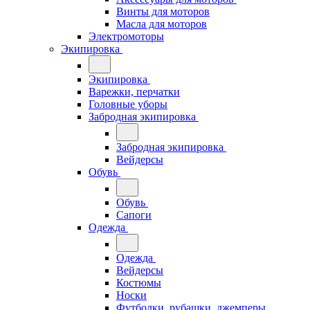
Винты для моторов
Масла для моторов
Электромоторы
Экипировка
Экипировка
Варежки, перчатки
Головные уборы
Забродная экипировка
Забродная экипировка
Вейдерсы
Обувь
Обувь
Сапоги
Одежда
Одежда
Вейдерсы
Костюмы
Носки
Футболки, рубашки, джемперы