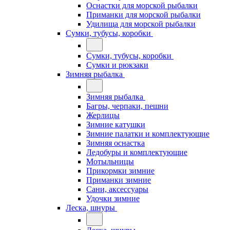
Оснастки для морской рыбалки
Приманки для морской рыбалки
Удилища для морской рыбалки
Сумки, тубусы, коробки
Сумки, тубусы, коробки
Сумки и рюкзаки
Зимняя рыбалка
Зимняя рыбалка
Багры, черпаки, пешни
Жерлицы
Зимние катушки
Зимние палатки и комплектующие
Зимняя оснастка
Ледобуры и комплектующие
Мотыльницы
Прикормки зимние
Приманки зимние
Сани, аксессуары
Удочки зимние
Леска, шнуры