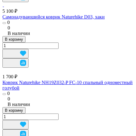
5 100 ₽
Самонадувающийся коврик Naturehike D03, хаки
0
0
В наличии
В корзину
1 700 ₽
Коврик Naturehike NH19Z032-P FC-10 спальный одноместный
голубой
0
0
В наличии
В корзину