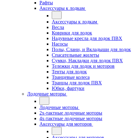
Рафты
Аксессуары к лодкам
Аксессуары к лодкам
Весла
Коврики для лодок
Надувные кресла для лодок ПВХ
Насосы
Полы, Слани, и Вкладыши для лодок
Спасательные жилеты
Сумки, Накладки для лодок ПВХ
Тележки для лодок и моторов
Тенты для лодок
Транцевые колеса
Транцы для лодок ПВХ
Юбки, фартуки
Лодочные моторы
Лодочные моторы
2х-тактные лодочные моторы
4х-тактные лодочные моторы
Аксессуары для моторов
Аксессуары для моторов