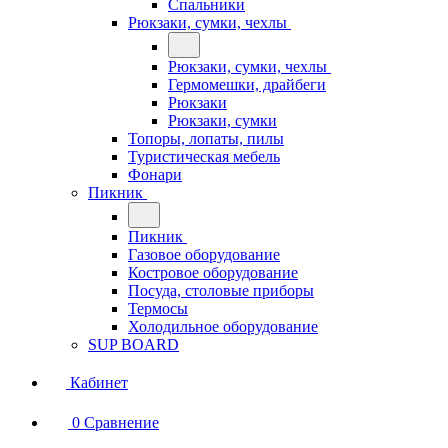
Спальники
Рюкзаки, сумки, чехлы
Рюкзаки, сумки, чехлы
Гермомешки, драйбеги
Рюкзаки
Рюкзаки, сумки
Топоры, лопаты, пилы
Туристическая мебель
Фонари
Пикник
Пикник
Газовое оборудование
Костровое оборудование
Посуда, столовые приборы
Термосы
Холодильное оборудование
SUP BOARD
Кабинет
0
Сравнение