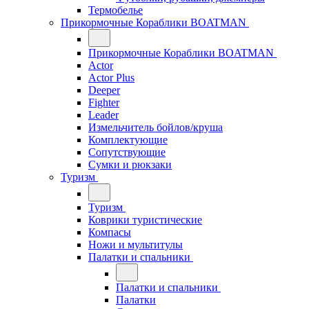
Термобелье
Прикормочные Кораблики BOATMAN
Прикормочные Кораблики BOATMAN
Actor
Actor Plus
Deeper
Fighter
Leader
Измельчитель бойлов/круша
Комплектующие
Сопутствующие
Сумки и рюкзаки
Туризм
Туризм
Коврики туристические
Компасы
Ножи и мультитулы
Палатки и спальники
Палатки и спальники
Палатки