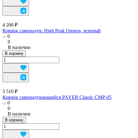
4 200 ₽
Коврик самонадув. High Peak Oregon, зеленый
0
0
В наличии
В корзину
3 510 ₽
Коврик самонадувающийся PAYER Classic CMP-05
0
0
В наличии
В корзину