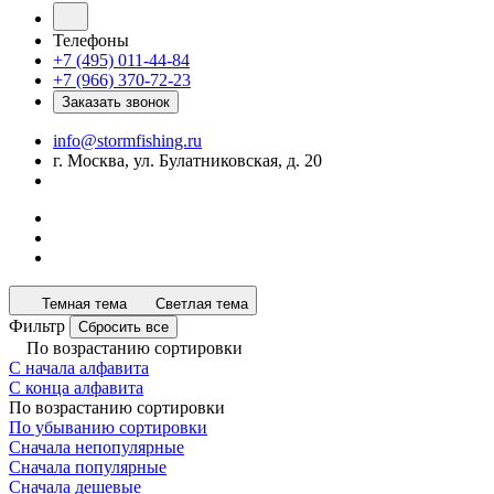
Телефоны
+7 (495) 011-44-84
+7 (966) 370-72-23
Заказать звонок
info@stormfishing.ru
г. Москва, ул. Булатниковская, д. 20
Темная тема
Светлая тема
Фильтр
Сбросить все
По возрастанию сортировки
С начала алфавита
С конца алфавита
По возрастанию сортировки
По убыванию сортировки
Сначала непопулярные
Сначала популярные
Сначала дешевые