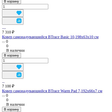
В корзину
7 310 ₽
Ковер самонадувающийся BTrace Basic 10,198х63х10 см
0
0
В наличии
В корзину
7 100 ₽
Ковер самонадувающийся BTrace Warm Pad 7,192х66х7 см
0
0
В наличии
В корзину