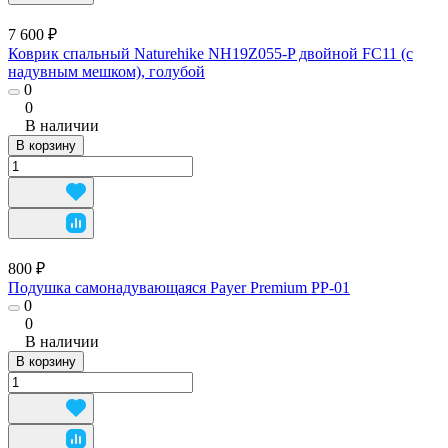
7 600 ₽
Коврик спальный Naturehike NH19Z055-P двойной FC11 (с
надувным мешком), голубой
0
0
В наличии
В корзину
800 ₽
Подушка самонадувающаяся Payer Premium PP-01
0
0
В наличии
В корзину