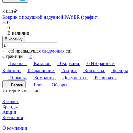
3 040 ₽
Коврик с подушкой надувной PAYER (графит)
0
0
В наличии
В корзину
←
ctrl
предыдущая
следующая
ctrl
→
Страницы:
1
2
Главная
Каталог
0
Корзина
0
Избранные
Кабинет
0
Сравнение
Акции
Контакты
Бренды
Отзывы
Компания
Документы
Реквизиты
Блог
Обзоры
Регион
Интернет-магазин
Каталог
Бренды
Акции
Компания
О компании